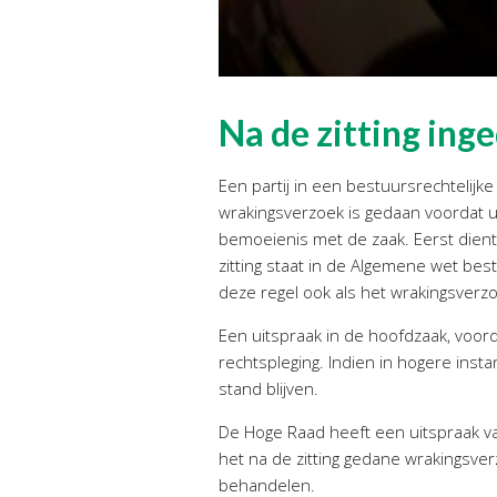
Na de zitting in
Een partij in een bestuursrechteli
wrakingsverzoek is gedaan voordat u
bemoeienis met de zaak. Eerst dient
zitting staat in de Algemene wet be
deze regel ook als het wrakingsverz
Een uitspraak in de hoofdzaak, voord
rechtspleging. Indien in hogere insta
stand blijven.
De Hoge Raad heeft een uitspraak va
het na de zitting gedane wrakingsve
behandelen.