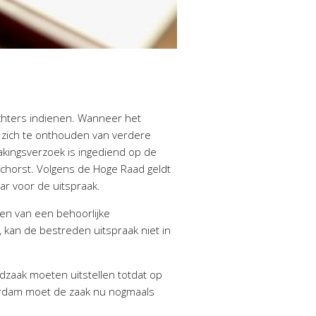
chters indienen. Wanneer het
t zich te onthouden van verdere
akingsverzoek is ingediend op de
schorst. Volgens de Hoge Raad geldt
ar voor de uitspraak.
sen van een behoorlijke
, kan de bestreden uitspraak niet in
dzaak moeten uitstellen totdat op
sterdam moet de zaak nu nogmaals