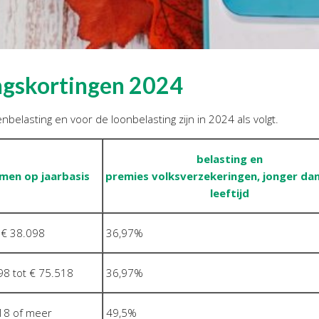
ingskortingen 2024
belasting en voor de loonbelasting zijn in 2024 als volgt.
belasting en
men op jaarbasis
premies volksverzekeringen, jonger da
leeftijd
 € 38.098
36,97%
8 tot € 75.518
36,97%
18 of meer
49,5%