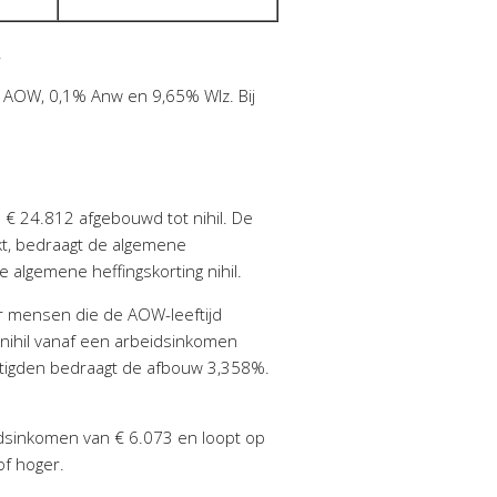
.
% AOW, 0,1% Anw en 9,65% Wlz. Bij
€ 24.812 afgebouwd tot nihil. De
t, bedraagt de algemene
algemene heffingskorting nihil.
r mensen die de AOW-leeftijd
 nihil vanaf een arbeidsinkomen
tigden bedraagt de afbouw 3,358%.
eidsinkomen van € 6.073 en loopt op
f hoger.