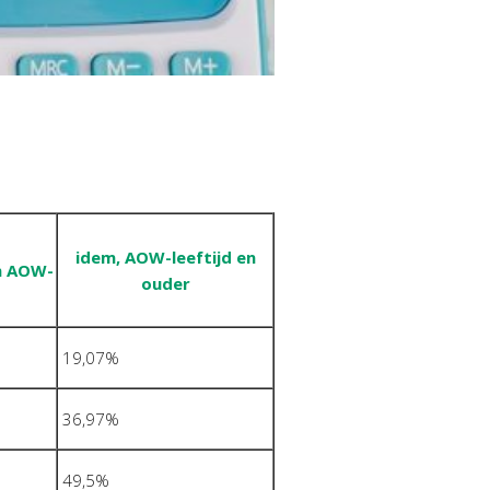
idem, AOW-leeftijd en
n AOW-
ouder
19,07%
36,97%
49,5%