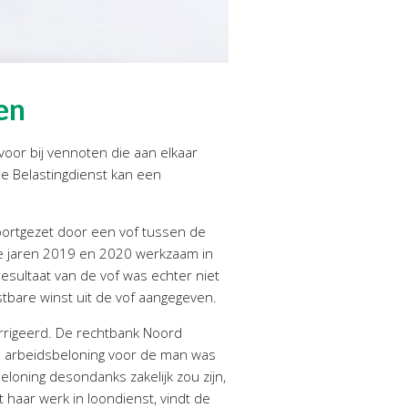
en
voor bij vennoten die aan elkaar
De Belastingdienst kan een
ortgezet door een vof tussen de
 de jaren 2019 en 2020 werkzaam in
esultaat van de vof was echter niet
tbare winst uit de vof aangegeven.
orrigeerd. De rechtbank Noord
de arbeidsbeloning voor de man was
loning desondanks zakelijk zou zijn,
t haar werk in loondienst, vindt de