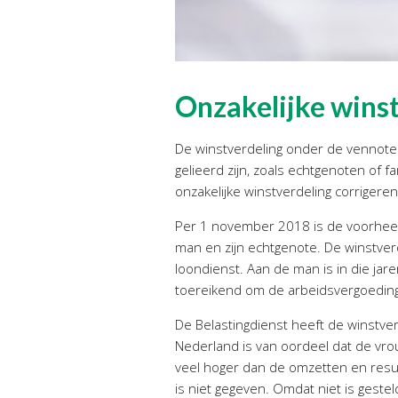
Onzakelijke wins
De winstverdeling onder de vennoten 
gelieerd zijn, zoals echtgenoten of 
onzakelijke winstverdeling corrigere
Per 1 november 2018 is de voorhee
man en zijn echtgenote. De winstver
loondienst. Aan de man is in die jar
toereikend om de arbeidsvergoeding 
De Belastingdienst heeft de winstver
Nederland is van oordeel dat de vro
veel hoger dan de omzetten en result
is niet gegeven. Omdat niet is geste