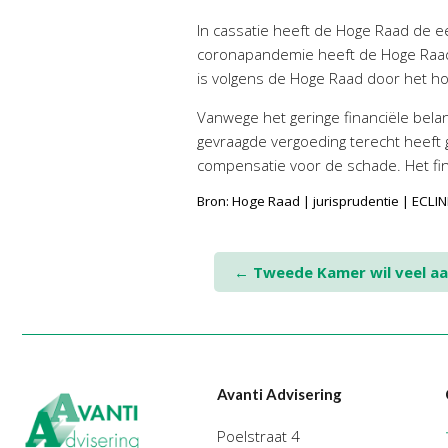
In cassatie heeft de Hoge Raad de ee
coronapandemie heeft de Hoge Raad al
is volgens de Hoge Raad door het 
Vanwege het geringe financiële bela
gevraagde vergoeding terecht heeft ge
compensatie voor de schade. Het fi
Bron: Hoge Raad | jurisprudentie | EC
Post
←
Tweede Kamer wil veel aa
navigation
Avanti Advisering
Poelstraat 4