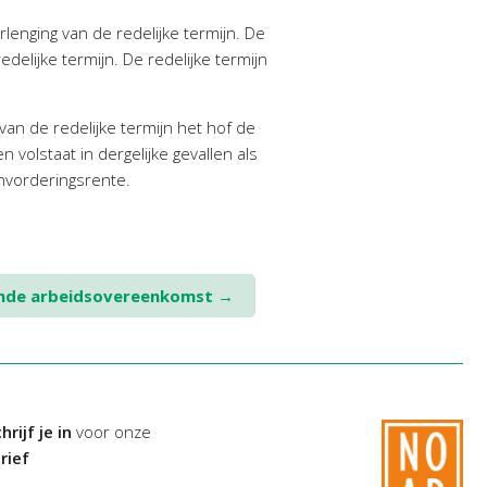
lenging van de redelijke termijn. De
elijke termijn. De redelijke termijn
an de redelijke termijn het hof de
volstaat in dergelijke gevallen als
nvorderingsrente.
gende arbeidsovereenkomst
→
hrijf je in
voor onze
rief