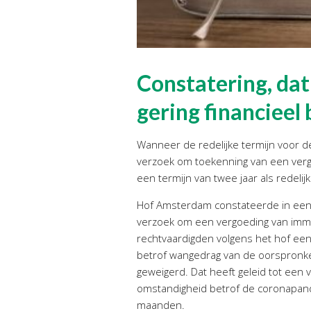
Constatering, dat 
gering financieel
Wanneer de redelijke termijn voor 
verzoek om toekenning van een verg
een termijn van twee jaar als redelijk
Hof Amsterdam constateerde in een 
verzoek om een vergoeding van imm
rechtvaardigden volgens het hof een
betrof wangedrag van de oorspronke
geweigerd. Dat heeft geleid tot een
omstandigheid betrof de coronapande
maanden.