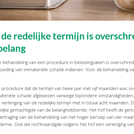
de redelijke termijn is overschr
 belang
de behandeling van een procedure in belastingzaken is overschr
oeding van immateriële schade indienen. Voor de behandeling va
.
procedure dat de termijn van twee jaar met vijf maanden was ov
ateriële schade afgewezen vanwege bijzondere omstandighede
 verlenging van de redelijke termijn met in totaal acht maanden.
lijke gemachtigde van de belanghebbende. Het hof heeft de gem
 vertraging van de behandeling van het hoger beroep van vier ma
mie. Ook die rechtvaardigde volgens het hof een verlenging van d