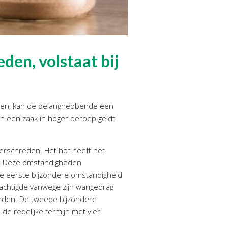
eden, volstaat bij
eden, kan de belanghebbende een
n een zaak in hoger beroep geldt
erschreden. Het hof heeft het
n. Deze omstandigheden
 De eerste bijzondere omstandigheid
achtigde vanwege zijn wangedrag
anden. De tweede bijzondere
e redelijke termijn met vier