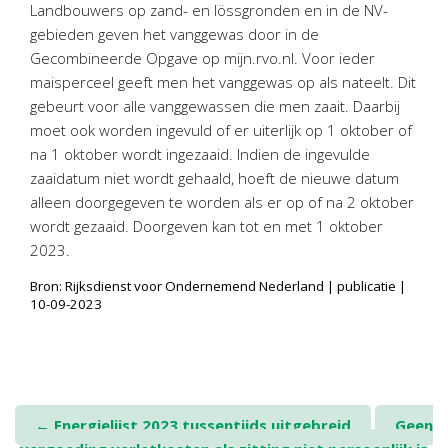
Landbouwers op zand- en lössgronden en in de NV-
gebieden geven het vanggewas door in de
Gecombineerde Opgave op mijn.rvo.nl. Voor ieder
maisperceel geeft men het vanggewas op als nateelt. Dit
gebeurt voor alle vanggewassen die men zaait. Daarbij
moet ook worden ingevuld of er uiterlijk op 1 oktober of
na 1 oktober wordt ingezaaid. Indien de ingevulde
zaaidatum niet wordt gehaald, hoeft de nieuwe datum
alleen doorgegeven te worden als er op of na 2 oktober
wordt gezaaid. Doorgeven kan tot en met 1 oktober
2023.
Bron: Rijksdienst voor Ondernemend Nederland | publicatie |
10-09-2023
Post
←
Energielijst 2023 tussentijds uitgebreid
Geen