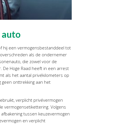
 auto
of hij een vermogensbestanddeel tot
en overschreden als de ondernemer
sonenauto, die zowel voor de
. De Hoge Raad heeft in een arrest
 als het aantal privékilometers op
g geen onttrekking aan het
bruikt, verplicht privévermogen
 de vermogensetikettering. Volgens
 de afbakening tussen keuzevermogen
evermogen en verplicht