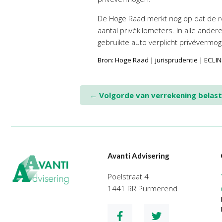
De Hoge Raad merkt nog op dat de rech
aantal privékilometers. In alle ande
gebruikte auto verplicht privévermog
Bron: Hoge Raad | jurisprudentie | EC
Post
←
Volgorde van verrekening belasti
navigation
Avanti Advisering
Poelstraat 4
1441 RR Purmerend