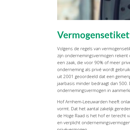
Vermogensetikett
Volgens de regels van vermogenseti
zijn ondernemingsvermogen rekent o
een zaak, die voor 90% of meer priv
onderneming als privé wordt gebrui
uit 2001 geoordeeld dat een gemeng
jaarbasis minder bedraagt dan 500. 
ondernemingsvermogen in aanmerki
Hof Arnhem-Leeuwarden heeft onlang
vormt. Dat het aantal zakelijk gered
de Hoge Raad is het hof er terecht 
en verplicht ondernemingsvermogen.
privévermogen.