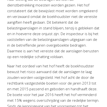
dienstbetrekking moesten worden gezien. Het hof
constateert dat de bewijslast moet worden omgekeerd
en verzwaard omdat de boekhoudster niet de vereiste
aangiften heeft gedaan. Dit betekent dat de
belastingaanslagen in stand blijven, tenzij is gebleken dat
en in hoeverre deze onjuist zijn. De inspecteur is bij het
vaststellen van de belastingaanslagen uitgegaan van de
in de betreffende jaren overgeboekte bedragen.
Daarmee is aan het vereiste dat de aanslagen berusten
op een redelijke schatting voldaan.
Naar het oordeel van het hof heeft de boekhoudster
bewust het risico aanvaard dat de aanslagen te laag
zouden worden vastgesteld. Het hof acht de door de
rechtbank vastgestelde boeten voor de jaren 2013 tot
en met 2015 passend en geboden en handhaaft deze.
De boete voor het jaar 2016 heeft het hof verminderd
met 15% wegens overschrijding van de redelijke termijn.
Sinds de kennisgeving van het voornemen tot het