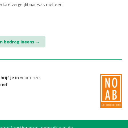
cedure vergelijkbaar was met een
um bedrag ineens
→
hrijf je in
voor onze
rief
aten functioneren, gebruik van de