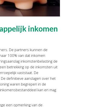
appelijk inkomen
tners. De partners kunnen de
l maar 100% van dat inkomen
ringsaanslag inkomstenbelasting de
geen betrekking op de inkomsten uit
rroepelijk vaststaat. De
. De definitieve aanslagen over het
 woning waren begrepen in de
ijk inkomensbestanddeel kan en mag
wege een opmerking van de