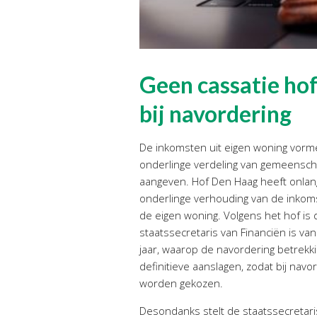
Geen cassatie ho
bij navordering
De inkomsten uit eigen woning vorm
onderlinge verdeling van gemeenscha
aangeven. Hof Den Haag heeft onlan
onderlinge verhouding van de inkoms
de eigen woning. Volgens het hof is 
staatssecretaris van Financiën is van
jaar, waarop de navordering betrekk
definitieve aanslagen, zodat bij na
worden gekozen.
Desondanks stelt de staatssecretari