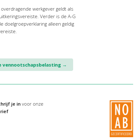
 overdragende werkgever geldt als
uitkeringsvereiste. Verder is de A-G
 doelgroepverklaring alleen geldig
ereiste.
 de vennootschapsbelasting
→
hrijf je in
voor onze
rief