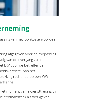
derneming
passing van het loonkostenvoordeel
aring afgegeven voor de toepassing
volg van de overgang van de
het LKV voor de betreffende
heidsvereiste. Aan het
etrekking recht had op een WW-
rklaring.
Het moment van indiensttreding bij
g de eenmanszaak als werkgever