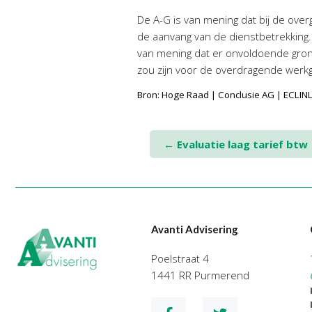
De A-G is van mening dat bij de ove
de aanvang van de dienstbetrekking. D
van mening dat er onvoldoende grond
zou zijn voor de overdragende werkgev
Bron: Hoge Raad | Conclusie AG | ECLI
Post
←
Evaluatie laag tarief btw
navigation
Avanti Advisering
Poelstraat 4
1441 RR Purmerend