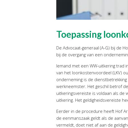
Toepassing loonk
De Advocaat-generaal (A-G) bij de H
bij de overgang van een ondernemin
Iemand met een WW-uitkering trad i
van het loonkostenvoordeel (LKV) ou
onderneming is de dienstbetrekking 
werkneemster. Het geschil betrof de 
uitkeringsvereiste is voldaan als 
uitkering. Het geldigheidsvereiste 
Eerder in de procedure heeft Hof A
de eenmanszaak geldt als de aanvan
vermeldt, doet niet af aan de geldigh