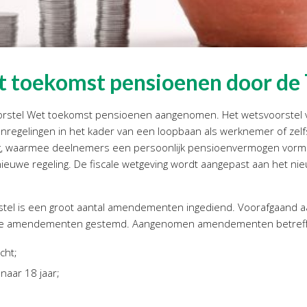
t toekomst pensioenen door d
stel Wet toekomst pensioenen aangenomen. Het wetsvoorstel vloe
nregelingen in het kader van een loopbaan als werknemer of zel
ing, waarmee deelnemers een persoonlijk pensioenvermogen vor
euwe regeling. De fiscale wetgeving wordt aangepast aan het nie
rstel is een groot aantal amendementen ingediend. Voorafgaand 
r de amendementen gestemd. Aangenomen amendementen betref
cht;
 naar 18 jaar;
;