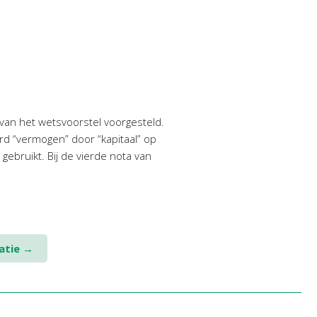
an het wetsvoorstel voorgesteld.
rd “vermogen” door “kapitaal” op
ebruikt. Bij de vierde nota van
atie
→