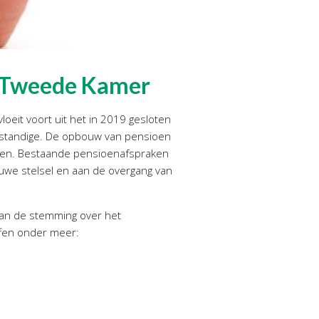
e Tweede Kamer
it voort uit het in 2019 gesloten
fstandige. De opbouw van pensioen
men. Bestaande pensioenafspraken
uwe stelsel en aan de overgang van
aan de stemming over het
fen onder meer: