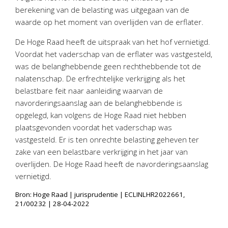
berekening van de belasting was uitgegaan van de
waarde op het moment van overlijden van de erflater.
De Hoge Raad heeft de uitspraak van het hof vernietigd.
Voordat het vaderschap van de erflater was vastgesteld,
was de belanghebbende geen rechthebbende tot de
nalatenschap. De erfrechtelijke verkrijging als het
belastbare feit naar aanleiding waarvan de
navorderingsaanslag aan de belanghebbende is
opgelegd, kan volgens de Hoge Raad niet hebben
plaatsgevonden voordat het vaderschap was
vastgesteld. Er is ten onrechte belasting geheven ter
zake van een belastbare verkrijging in het jaar van
overlijden. De Hoge Raad heeft de navorderingsaanslag
vernietigd.
Bron: Hoge Raad | jurisprudentie | ECLINLHR2022661,
21/00232 | 28-04-2022