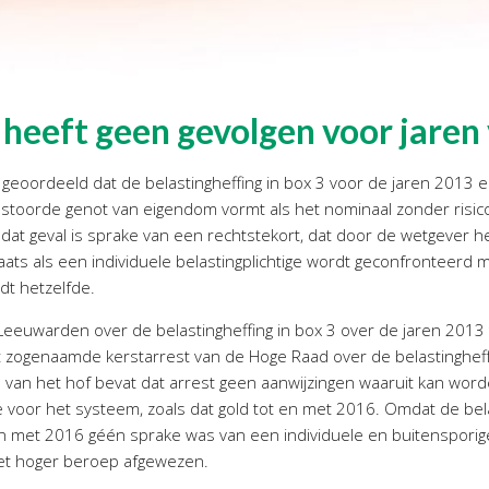
 heeft geen gevolgen voor jaren
geoordeeld dat de belastingheffing in box 3 voor de jaren 2013 
estoorde genot van eigendom vormt als het nominaal zonder risi
n dat geval is sprake van een rechtstekort, dat door de wetgever 
plaats als een individuele belastingplichtige wordt geconfronteerd
dt hetzelfde.
eeuwarden over de belastingheffing in box 3 over de jaren 2013
genaamde kerstarrest van de Hoge Raad over de belastingheffing
 van het hof bevat dat arrest geen aanwijzingen waaruit kan word
e voor het systeem, zoals dat gold tot en met 2016. Omdat de be
n met 2016 géén sprake was van een individuele en buitensporige l
het hoger beroep afgewezen.