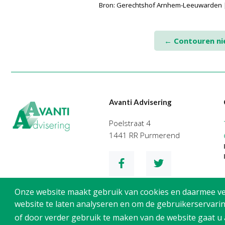
Bron: Gerechtshof Arnhem-Leeuwarden |
Post
←
Contouren ni
navigation
Avanti Advisering
Poelstraat 4
1441 RR Purmerend
Onze website maakt gebruik van cookies en daarmee verg
website te laten analyseren en om de gebruikerservarin
of door verder gebruik te maken van de website gaat u
Privacy
Cookies
Disclaimer