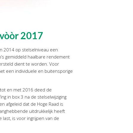
 vòòr 2017
en 2014 op stelselniveau een
co’s gemiddeld haalbare rendement
hersteld dient te worden. Voor
 met een individuele en buitensporige
 tot en met 2016 deed de
 in box 3 na de stelselwijziging
en afgeleid dat de Hoge Raad is
langhebbende uitdrukkelijk heeft
ast, is voor ingrijpen van de