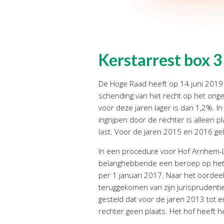
Kerstarrest box 3
De Hoge Raad heeft op 14 juni 2019 
schending van het recht op het ong
voor deze jaren lager is dan 1,2%. I
ingrijpen door de rechter is alleen 
last. Voor de jaren 2015 en 2016 gel
In een procedure voor Hof Arnhem-L
belanghebbende een beroep op het zo
per 1 januari 2017. Naar het oordeel
teruggekomen van zijn jurisprudenti
gesteld dat voor de jaren 2013 tot e
rechter geen plaats. Het hof heeft 