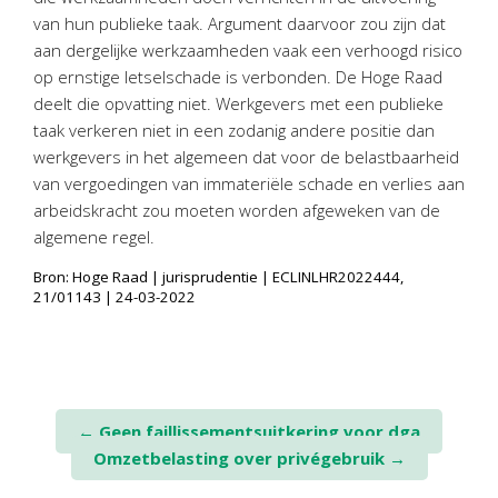
van hun publieke taak. Argument daarvoor zou zijn dat
aan dergelijke werkzaamheden vaak een verhoogd risico
op ernstige letselschade is verbonden. De Hoge Raad
deelt die opvatting niet. Werkgevers met een publieke
taak verkeren niet in een zodanig andere positie dan
werkgevers in het algemeen dat voor de belastbaarheid
van vergoedingen van immateriële schade en verlies aan
arbeidskracht zou moeten worden afgeweken van de
algemene regel.
Bron: Hoge Raad | jurisprudentie | ECLINLHR2022444,
21/01143 | 24-03-2022
Post
←
Geen faillissementsuitkering voor dga
Omzetbelasting over privégebruik
→
navigation