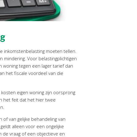
ng
 de inkomstenbelasting moeten tellen.
 mindering. Voor belastingplichtigen
en woning tegen een lager tarief dan
an het fiscale voordeel van die
n kosten eigen woning zijn oorsprong
n het feit dat het hier twee
en.
n of van gelijke behandeling van
geldt alleen voor een ongelijke
n de vraag of een objectieve en