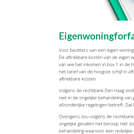
Eigenwoningforfa
Voor bezitters van een eigen woning 
De aftrekbare kosten van de eigen w
van wie het inkomen in box 1 in de ho
het tarief van de hoogste schijf in 
aftrekbare kosten.
Volgens de rechtbank Den Haag vindt 
niet in de ongelijke behandeling van g
afzonderlijke regelingen betreft. Da
Overigens zou volgens de rechtbank o
ongelijke gevallen het beroep niet sl
behandeling waarvoor een redelijke 