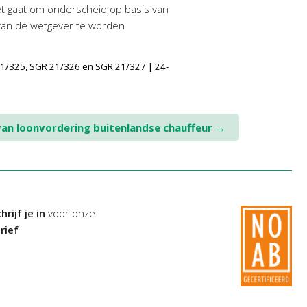
iet gaat om onderscheid op basis van
 van de wetgever te worden
1/325, SGR 21/326 en SGR 21/327 | 24-
van loonvordering buitenlandse chauffeur
→
hrijf je in
voor onze
rief