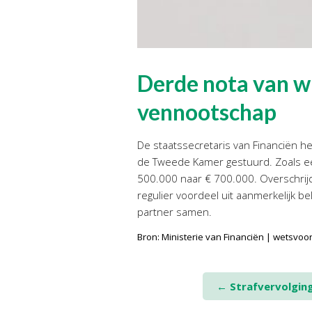
Derde nota van wi
vennootschap
De staatssecretaris van Financiën he
de Tweede Kamer gestuurd. Zoals ee
500.000 naar € 700.000. Overschrijd
regulier voordeel uit aanmerkelijk 
partner samen.
Bron: Ministerie van Financiën | wetsvoo
Post
←
Strafvervolging
navigation