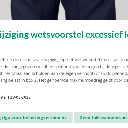
jziging wetsvoorstel excessief l
eft de derde nota van wijziging op het wetsvoorstel excessief le
rder aangegeven wordt het plafond voor leningen bij de eigen 
t het totaal aan schulden aan de eigen vennootschap dit plafond,
belang belast in box 2. Het genoemde maximumbedrag geldt voor d
rstel | 23-03-2022
 dga voor belastingverzuim bv
Geen faillissementsui