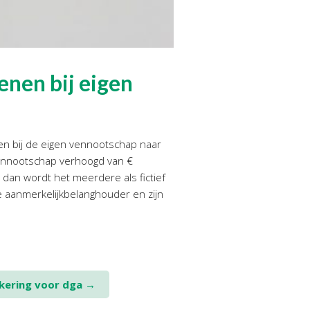
enen bij eigen
nen bij de eigen vennootschap naar
vennootschap verhoogd van €
 dan wordt het meerdere als fictief
e aanmerkelijkbelanghouder en zijn
tkering voor dga
→