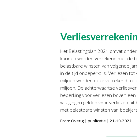
Verliesverrekeni
Het Belastingplan 2021 omvat onder 
kunnen worden verrekend met de bel
belastbare winsten van volgende jar
in de tijd onbeperkt is. Verliezen t
miljoen worden deze verrekend tot 
miljoen. De achterwaartse verliesver
beperking voor verliezen boven een 
wijzigingen gelden voor verliezen ui
met belastbare winsten van boekjare
Bron: Overig | publicatie | 21-10-2021