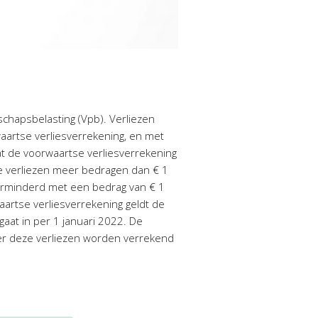
chapsbelasting (Vpb). Verliezen
artse verliesverrekening, en met
at de voorwaartse verliesverrekening
are verliezen meer bedragen dan € 1
verminderd met een bedrag van € 1
aartse verliesverrekening geldt de
aat in per 1 januari 2022. De
over deze verliezen worden verrekend