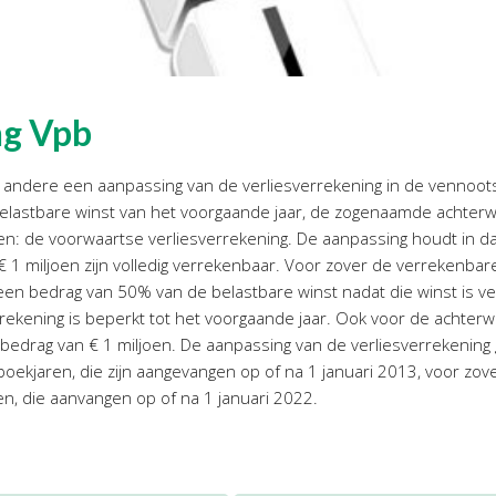
ng Vpb
andere een aanpassing van de verliesverrekening in de vennoots
astbare winst van het voorgaande jaar, de zogenaamde achterwa
en: de voorwaartse verliesverrekening. De aanpassing houdt in d
ot € 1 miljoen zijn volledig verrekenbaar. Voor zover de verrekenb
een bedrag van 50% van de belastbare winst nadat die winst is 
rekening is beperkt tot het voorgaande jaar. Ook voor de achterw
bedrag van € 1 miljoen. De aanpassing van de verliesverrekening g
t boekjaren, die zijn aangevangen op of na 1 januari 2013, voor z
n, die aanvangen op of na 1 januari 2022.