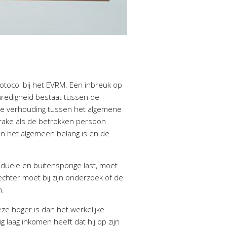
rotocol bij het EVRM. Een inbreuk op
nredigheid bestaat tussen de
jke verhouding tussen het algemene
prake als de betrokken persoon
in het algemeen belang is en de
iduele en buitensporige last, moet
echter moet bij zijn onderzoek of de
n.
deze hoger is dan het werkelijke
laag inkomen heeft dat hij op zijn