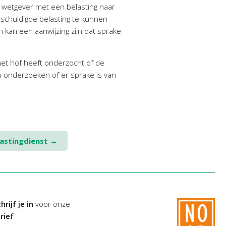
wetgever met een belasting naar
schuldigde belasting te kunnen
n kan een aanwijzing zijn dat sprake
het hof heeft onderzocht of de
 onderzoeken of er sprake is van
lastingdienst
→
hrijf je in
voor onze
rief