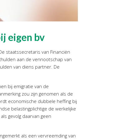
ij eigen bv
De staatssecretaris van Financiën
n schulden aan de vennootschap van
lden van diens partner. De
en bij emigratie van de
aanmerking zou zijn genomen als de
rdt economische dubbele heffing bij
dse belastingplichtige de werkelijke
j als gevolg daarvan geen
aangemerkt als een vervreemding van