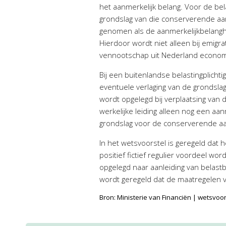
het aanmerkelijk belang. Voor de be
grondslag van die conserverende aans
genomen als de aanmerkelijkbelangho
Hierdoor wordt niet alleen bij emigr
vennootschap uit Nederland econom
Bij een buitenlandse belastingplich
eventuele verlaging van de grondsla
wordt opgelegd bij verplaatsing van 
werkelijke leiding alleen nog een aa
grondslag voor de conserverende aan
In het wetsvoorstel is geregeld dat
positief fictief regulier voordeel w
opgelegd naar aanleiding van belast
wordt geregeld dat de maatregelen 
Bron: Ministerie van Financiën | wetsvo