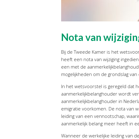
Nota van wijzigin
Bij de Tweede Kamer is het wetsvoor
heeft een nota van wijziging ingedi
een met de aanmerkelijkbelanghoud
mogelijkheden om de grondslag van d
In het wetsvoorstel is geregeld dat 
aanmerkelijkbelanghouder wordt verla
aanmerkelijkbelanghouder in Nederla
emigratie voorkomen. De nota van wij
leiding van een vennootschap, waarin
aanmerkelijk belang meer heeft in 
Wanneer de werkelijke leiding van d