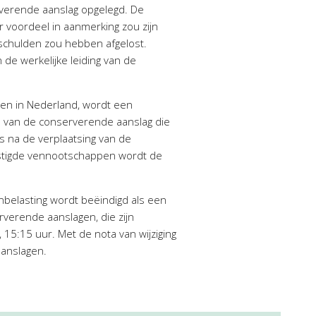
rverende aanslag opgelegd. De
r voordeel in aanmerking zou zijn
 schulden zou hebben afgelost.
 de werkelijke leiding van de
pen in Nederland, wordt een
en van de conserverende aanslag die
ls na de verplaatsing van de
evestigde vennootschappen wordt de
nbelasting wordt beëindigd als een
rverende aanslagen, die zijn
15:15 uur. Met de nota van wijziging
aanslagen.