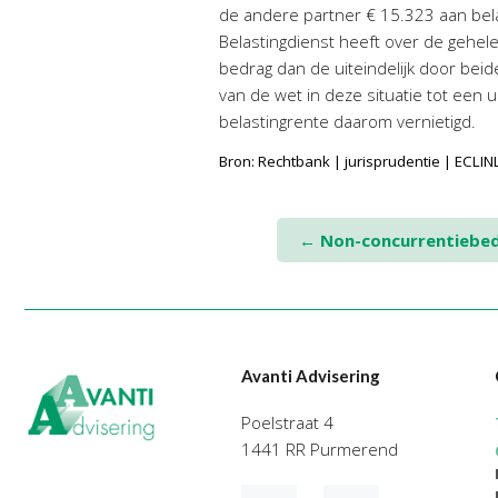
de andere partner € 15.323 aan bela
Belastingdienst heeft over de gehel
bedrag dan de uiteindelijk door beid
van de wet in deze situatie tot een 
belastingrente daarom vernietigd.
Bron: Rechtbank | jurisprudentie | EC
Post
←
Non-concurrentiebedi
navigation
Avanti Advisering
Poelstraat 4
1441 RR Purmerend