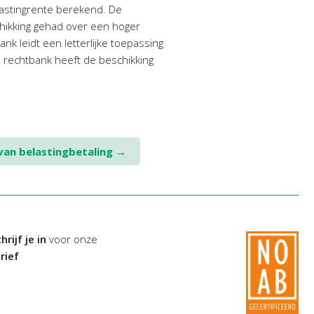
lastingrente berekend. De
chikking gehad over een hoger
nk leidt een letterlijke toepassing
e rechtbank heeft de beschikking
 van belastingbetaling
→
hrijf je in
voor onze
rief