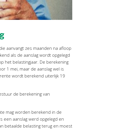
ug
 die aanvangt zes maanden na afloop
ekend als de aanslag wordt opgelegd
op het belastingjaar. De berekening
oor 1 mei, maar de aanslag wel is
rente wordt berekend uiterlijk 19
estuur de berekening van
ente mag worden berekend in de
ers een aanslag werd opgelegd en
an betaalde belasting terug en moest