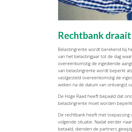
Rechtbank draait
Belastingrente wordt berekend bij 
van het belastingjaar tot de dag wa
overeenkomstig de ingediende aangift
van belastingrente wordt beperkt als
vastgesteld overeenkomstig de ingedi
weken na de datum van ontvangst va
De Hoge Raad heeft bepaald dat ond
belastingrente moet worden beperkt
De rechtbank heeft met toepassing 
volgende situatie. Nadat eerder naa
betaald, dienden de partners gewijz