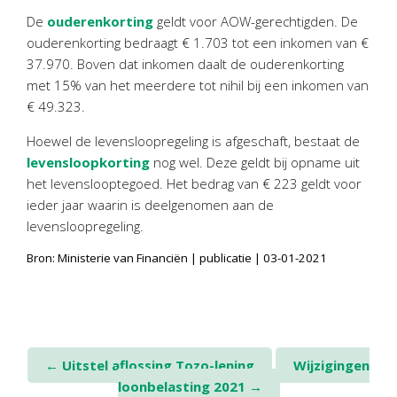
De
ouderenkorting
geldt voor AOW-gerechtigden. De
ouderenkorting bedraagt € 1.703 tot een inkomen van €
37.970. Boven dat inkomen daalt de ouderenkorting
met 15% van het meerdere tot nihil bij een inkomen van
€ 49.323.
Hoewel de levensloopregeling is afgeschaft, bestaat de
levensloopkorting
nog wel. Deze geldt bij opname uit
het levenslooptegoed. Het bedrag van € 223 geldt voor
ieder jaar waarin is deelgenomen aan de
levensloopregeling.
Bron: Ministerie van Financiën | publicatie | 03-01-2021
Post
←
Uitstel aflossing Tozo-lening
Wijzigingen
loonbelasting 2021
→
navigation