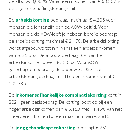
de afbouw 3,093%. Vanaf een inkomen van € 68.507 is
de algemene heffingskorting nihil.
De
arbeidskorting
bedraagt maximaal € 4.205 voor
mensen die jonger zijn dan de AOW-leeftijd. Voor
mensen die de AOW-leeftijd hebben bereikt bedraagt
de arbeidskorting maximaal € 2.178. De arbeidskorting
wordt afgebouwd tot nihil vanaf een arbeidsinkomen
van € 35.652. De afbouw bedraagt 6% van het
arbeidsinkomen boven € 35.652. Voor AOW-
gerechtigden bedraagt de afbouw 3,105%. De
arbeidskorting bedraagt nihil bij een inkomen vanaf €
105.736.
De
inkomensafhankelijke combinatiekorting
kent in
2021 geen basisbedrag. De korting loopt op bij een
hoger arbeidsinkomen dan € 5.153 met 11,45% van het
meerdere inkomen tot een maximum van € 2.815.
De
jonggehandicaptenkorting
bedraagt € 761.