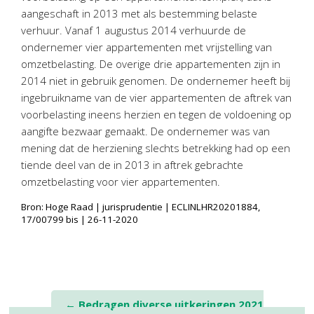
aangeschaft in 2013 met als bestemming belaste
verhuur. Vanaf 1 augustus 2014 verhuurde de
ondernemer vier appartementen met vrijstelling van
omzetbelasting. De overige drie appartementen zijn in
2014 niet in gebruik genomen. De ondernemer heeft bij
ingebruikname van de vier appartementen de aftrek van
voorbelasting ineens herzien en tegen de voldoening op
aangifte bezwaar gemaakt. De ondernemer was van
mening dat de herziening slechts betrekking had op een
tiende deel van de in 2013 in aftrek gebrachte
omzetbelasting voor vier appartementen.
Bron: Hoge Raad | jurisprudentie | ECLINLHR20201884,
17/00799 bis | 26-11-2020
Post
←
Bedragen diverse uitkeringen 2021