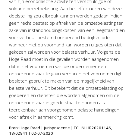
van zijn economische activiteiten verschuldigde of
voldane omzetbelasting. Aan het effectueren van deze
doelstelling zou afbreuk kunnen worden gedaan indien
geen recht bestaat op aftrek van de omzetbelasting ter
zake van instandhoudingskosten van een leegstaand en
voor verhuur bestemd onroerend bedrijfsmiddel
wanneer niet op voorhand kan worden uitgesloten dat
gekozen zal worden voor belaste verhuur. Volgens de
Hoge Raad moet in die gevallen worden aangenomen
dat in het voornemen van de ondernemer een
onroerende zaak te gaan verhuren het voornemen ligt
besloten gebruik te maken van de mogelijkheid van
belaste verhuur. Dit betekent dat de omzetbelasting op
goederen en diensten die worden afgenomen om de
onroerende zaak in goede staat te houden als
toerekenbaar aan voorgenomen belaste handelingen
voor aftrek in aanmerking komt.
Bron: Hoge Raad | jurisprudentie | ECLINLHR20201146,
18/02841 | 02-07-2020