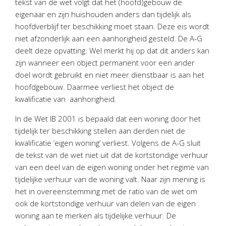
tekst van de wet volgt dat het (hoofd)gebouw de
eigenaar en zijn huishouden anders dan tijdelijk als
hoofdverblijf ter beschikking moet staan. Deze eis wordt
niet afzonderlijk aan een aanhorigheid gesteld. De A-G
deelt deze opvatting. Wel merkt hij op dat dit anders kan
zijn wanneer een object permanent voor een ander
doel wordt gebruikt en niet meer dienstbaar is aan het
hoofdgebouw. Daarmee verliest het object de
kwalificatie van aanhorigheid.
In de Wet IB 2001 is bepaald dat een woning door het
tijdelijk ter beschikking stellen aan derden niet de
kwalificatie ‘eigen woning’ verliest. Volgens de A-G sluit
de tekst van de wet niet uit dat de kortstondige verhuur
van een deel van de eigen woning onder het regime van
tijdelijke verhuur van de woning valt. Naar zijn mening is
het in overeenstemming met de ratio van de wet om
ook de kortstondige verhuur van delen van de eigen
woning aan te merken als tijdelijke verhuur. De