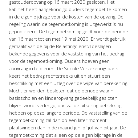
gastouderopvang op 16 maart 2020 gesloten. Het
Personeel & Organisatie
kabinet heeft aangekondigd ouders tegemoet te komen
Bedrijfseconomisch advies
in de eigen bijdrage voor de kosten van de opvang. De
Belastingadvies Purmerend
regeling waarin de tegemoetkoming is uitgewerkt is nu
gepubliceerd. De tegemoetkoming geldt voor de periode
Online boekhouden
van 16 maart tot en met 19 mei 2020. Er wordt gebruik
gemaakt van de bij de Belastingdienst/Toeslagen
Nieuws
&
informatie
bekende gegevens voor de vaststelling van het bedrag
voor de tegemoetkoming. Ouders hoeven geen
Nieuwsbrief
aanvraag in te dienen. De Sociale Verzekeringsbank
Nieuwsoverzicht
keert het bedrag rechtstreeks uit en stuurt een
Handige links
beschikking met een uitleg over de wijze van berekening.
Downloads
Mocht er worden besloten dat de periode waarin
basisscholen en kinderopvang gedeeltelijk gesloten
Contact
blijven wordt verlengd, dan zal de uitkering betrekking
hebben op deze langere periode. De vaststelling van de
tegemoetkoming zal dan op een later moment
Avanti
Online
plaatsvinden dan in de maand juni of juli van dit jaar. De
tegemoetkoming ziet alleen op de eigen bijdrage in de