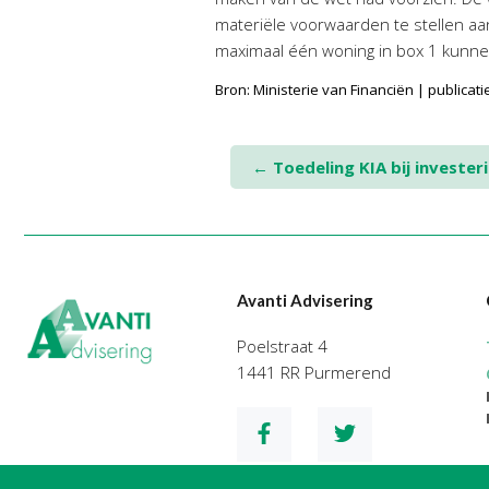
materiële voorwaarden te stellen aa
maximaal één woning in box 1 kunne
Bron: Ministerie van Financiën | publi
Post
←
Toedeling KIA bij invest
navigation
Avanti Advisering
Poelstraat 4
1441 RR Purmerend