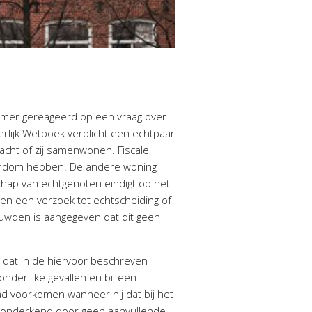
Kamer gereageerd op een vraag over
gerlijk Wetboek verplicht een echtpaar
acht of zij samenwonen. Fiscale
igendom hebben. De andere woning
chap van echtgenoten eindigt op het
 en een verzoek tot echtscheiding of
ehuwden is aangegeven dat dit geen
 dat in de hiervoor beschreven
nderlijke gevallen en bij een
ad voorkomen wanneer hij dat bij het
n onderkend door geen aanvullende