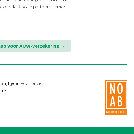
kozen dat fiscale partners samen
chap voor AOW-verzekering
→
hrijf je in
voor onze
rief