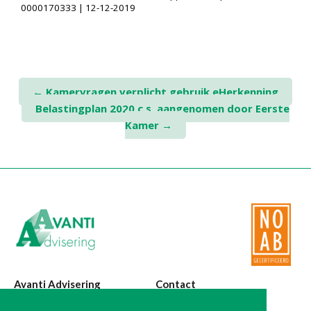
0000170333 | 12-12-2019
Post
←
Kamervragen verplicht gebruik eHerkenning
Belastingplan 2020 c.s. aangenomen door Eerste
navigation
Kamer
→
Avanti Advisering
Contact