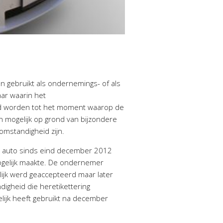
 gebruikt als ondernemings- of als
ar waarin het
gd worden tot het moment waarop de
n mogelijk op grond van bijzondere
omstandigheid zijn.
e auto sinds eind december 2012
mogelijk maakte. De ondernemer
lijk werd geaccepteerd maar later
igheid die heretikettering
lijk heeft gebruikt na december