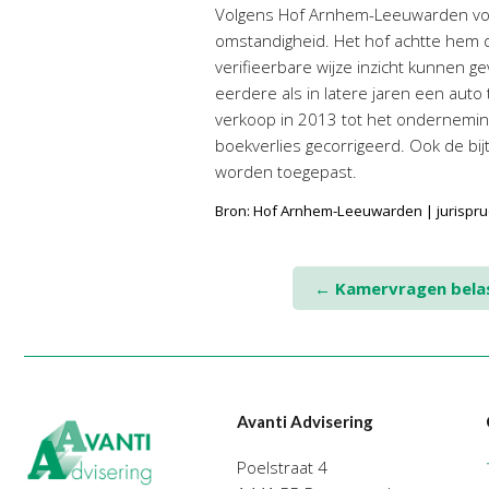
Volgens Hof Arnhem-Leeuwarden vol
omstandigheid. Het hof achtte hem d
verifieerbare wijze inzicht kunnen g
eerdere als in latere jaren een aut
verkoop in 2013 tot het ondernemin
boekverlies gecorrigeerd. Ook de bi
worden toegepast.
Bron: Hof Arnhem-Leeuwarden | jurispr
Post
←
Kamervragen belas
navigation
Avanti Advisering
Poelstraat 4