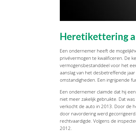
Heretikettering a
Een ondernemer heeft de mogelijkhe
privévermogen te kwalificeren. De 
vermogensbestanddeel voor het eer
aanslag van het desbetreffende jaar 
omstandigheden. Een ingrijpende fun
Een ondernemer claimde dat hij ee
niet meer zakelijk gebruikte. Dat w
verkocht de auto in 2013. Door de h
door navordering werd gecorrigeerd.
rechtvaardigde. Volgens de inspecte
2012.