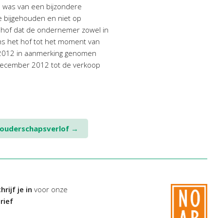
 was van een bijzondere
e bijgehouden en niet op
et hof dat de ondernemer zowel in
ens het hof tot het moment van
n 2012 in aanmerking genomen
n december 2012 tot de verkoop
 ouderschapsverlof
→
hrijf je in
voor onze
rief