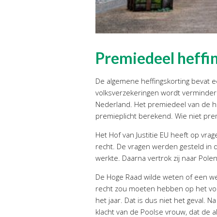
Premiedeel heffin
De algemene heffingskorting bevat 
volksverzekeringen wordt verminderd 
Nederland. Het premiedeel van de hef
premieplicht berekend. Wie niet prem
Het Hof van Justitie EU heeft op vra
recht. De vragen werden gesteld in 
werkte. Daarna vertrok zij naar Pole
De Hoge Raad wilde weten of een wer
recht zou moeten hebben op het voll
het jaar. Dat is dus niet het geval.
klacht van de Poolse vrouw, dat de