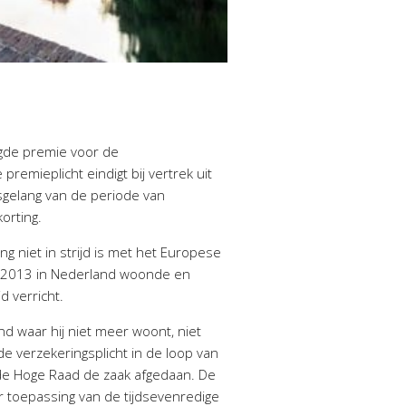
gde premie voor de
remieplicht eindigt bij vertrek uit
dsgelang van de periode van
orting.
g niet in strijd is met het Europese
an 2013 in Nederland woonde en
d verricht.
d waar hij niet meer woont, niet
e verzekeringsplicht in de loop van
t de Hoge Raad de zaak afgedaan. De
 toepassing van de tijdsevenredige