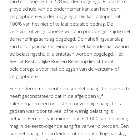
van ten hoogste € 5.278 worden opgelegd. Bij opzet of
grove schuld van de ondernemer kan aan hem een
vergrijpboete worden opgelegd. Die kan oplopen tot
100% van het niet of te laat betaalde bedrag. De
verzuim- of vergrijpboete wordt in principe gelijktijdig met
de naheffingsaanslag opgelegd. De naheffingsaanslag
kan tot vijf jaar na het einde van het kalenderjaar waarin
de belastingschuld is ontstaan worden opgelegd. Het
Besluit Bestuurlijke Boeten Belastingdienst bevat
beleidsregels voor het opleggen van de verzuim- of
vergrijpboete.
Een ondernemer dient een suppletieaangifte in zodra hij
heeft geconstateerd dat in de afgelopen vijf
kalenderjaren een onjuiste of onvolledige aangifte is
gedaan waardoor te veel of te weinig belasting is
betaald. Een fout van minder dan € 1.000 aan belasting
mag in de eerstvolgende aangifte verwerkt worden. Een
suppletieaangifte kan leiden tot een naheffingsaanslag