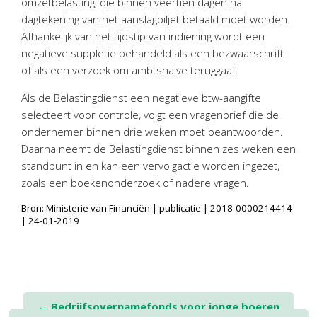
omzetbelasting, die binnen veertien dagen na
dagtekening van het aanslagbiljet betaald moet worden.
Afhankelijk van het tijdstip van indiening wordt een
negatieve suppletie behandeld als een bezwaarschrift
of als een verzoek om ambtshalve teruggaaf.
Als de Belastingdienst een negatieve btw-aangifte
selecteert voor controle, volgt een vragenbrief die de
ondernemer binnen drie weken moet beantwoorden.
Daarna neemt de Belastingdienst binnen zes weken een
standpunt in en kan een vervolgactie worden ingezet,
zoals een boekenonderzoek of nadere vragen.
Bron: Ministerie van Financiën | publicatie | 2018-0000214414
| 24-01-2019
Post
←
Bedrijfsovernamefonds voor jonge boeren