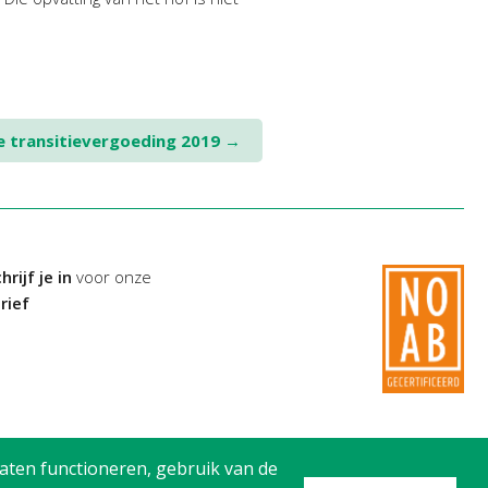
 transitievergoeding 2019
→
hrijf je in
voor onze
rief
aten functioneren, gebruik van de