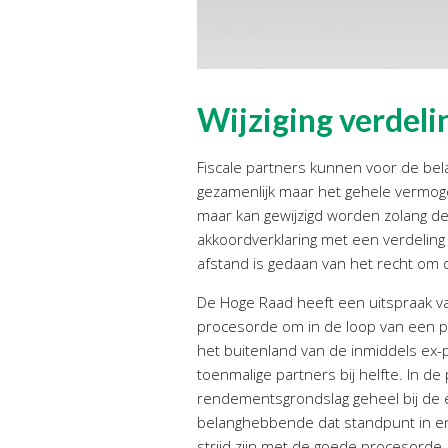
Wijziging verdeli
Fiscale partners kunnen voor de bela
gezamenlijk maar het gehele vermog
maar kan gewijzigd worden zolang de 
akkoordverklaring met een verdeling 
afstand is gedaan van het recht om d
De Hoge Raad heeft een uitspraak v
procesorde om in de loop van een p
het buitenland van de inmiddels ex-
toenmalige partners bij helfte. In 
rendementsgrondslag geheel bij de 
belanghebbende dat standpunt in en v
strijd zijn met de goede procesorde 