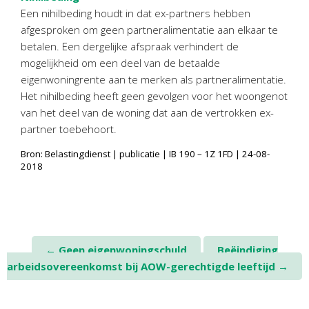
Een nihilbeding houdt in dat ex-partners hebben
afgesproken om geen partneralimentatie aan elkaar te
betalen. Een dergelijke afspraak verhindert de
mogelijkheid om een deel van de betaalde
eigenwoningrente aan te merken als partneralimentatie.
Het nihilbeding heeft geen gevolgen voor het woongenot
van het deel van de woning dat aan de vertrokken ex-
partner toebehoort.
Bron: Belastingdienst | publicatie | IB 190 – 1Z 1FD | 24-08-
2018
Post
←
Geen eigenwoningschuld
Beëindiging
arbeidsovereenkomst bij AOW-gerechtigde leeftijd
→
navigation